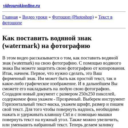
videourokionline.ru
Главная
»
Видео уроки
»
Фотошоп (Photoshop)
»
Текст в
фотошопе
Как поставить водяной знак
(watermark) на фотографию
В этом видео рассказывается о том, как поставить водяной
знак (watermark) на свою фотографию. С помощью водяного
знака Вы можете защитить свою фотографию от копирования.
Итак, начнем. Первое, что нужно сделать, это Ваш
фирменный знак. Им может быть как простой текст, так и
какое-либо графическое изображение. И в дальнейшем Вы
сможете его накладывать на любую свою фотографию.
Создадим новый документ с размером 250x250 пикселей,
содержимое фона укажем - Прозрачный. Выберем инструмент
Горизонтальный текст-маска, укажем шрифт, размер и пишем
свой текст. Для того чтобы повернуть надпись, необходимо
нажать и удерживать клавишу Ctrl и с помощью мышки
повернуть текст на нужный угол. Также можно увеличить,
или уменьшить набранный текст. Теперь делаем заливку