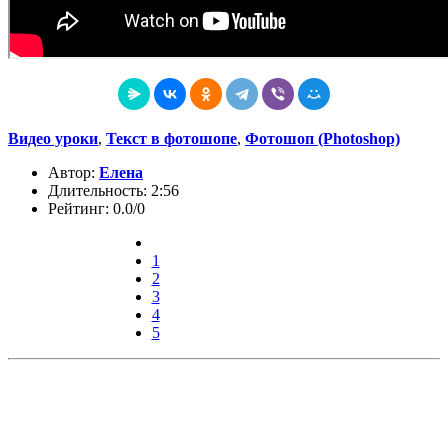
Видео уроки
,
Текст в фотошопе
,
Фотошоп (Photoshop)
Автор:
Елена
Длительность: 2:56
Рейтинг: 0.0/0
1
2
3
4
5