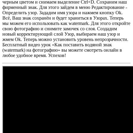
черным цветом и снимаем выделение Ctrl+D. Сохраним наш
фирменный знак. Для этого зайдем в меню Редактирование -
Определить узор. Зададим имя узора и нажмем кнопку Ok.
Всё, Ваш знак сохранён и будет храниться в Узорах. Теперь
мы можем его использовать как watermark. Для этого откройте
свою фотографию и снимите замочек со слоя. Создадим
новый корректирующий слой Узор, выбираем наш узор и
жмем Ok. Теперь можно установить уровень непрозрачности.
Бесплатный видео урок «Как поставить водяной знак
(watermark) на фотографию» вы можете смотреть онлайн в
любое удобное время. Успехов!