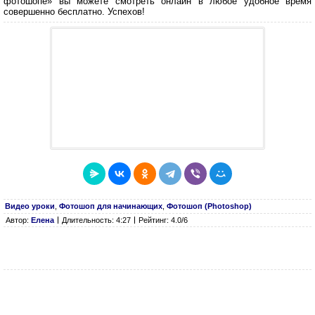
фотошопе» вы можете смотреть онлайн в любое удобное время
совершенно бесплатно. Успехов!
Видео уроки
,
Фотошоп для начинающих
,
Фотошоп (Photoshop)
Автор:
Елена
Длительность: 4:27
Рейтинг: 4.0/6