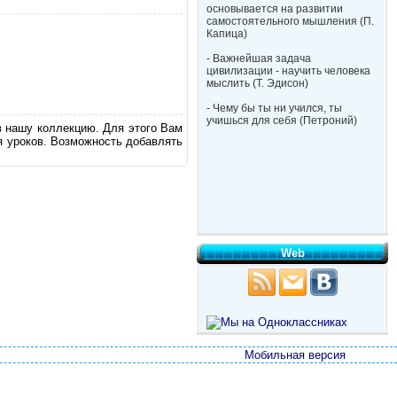
основывается на развитии
самостоятельного мышления (П.
Капица)
- Важнейшая задача
цивилизации - научить человека
мыслить (Т. Эдисон)
- Чему бы ты ни учился, ты
учишься для себя (Петроний)
в нашу коллекцию. Для этого Вам
я уроков. Возможность добавлять
Web
Мобильная версия