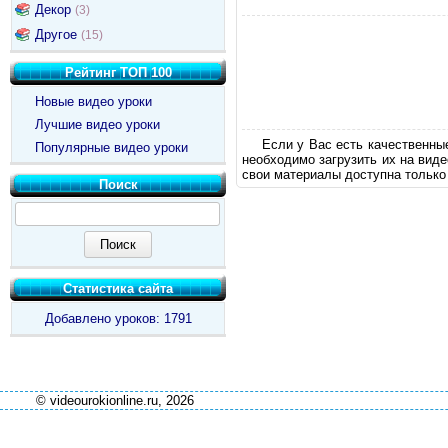
Декор
(3)
Другое
(15)
Рейтинг ТОП 100
Новые видео уроки
Лучшие видео уроки
Если у Вас есть качественны
Популярные видео уроки
необходимо загрузить их на вид
свои материалы доступна только
Поиск
Статистика сайта
Добавлено уроков: 1791
© videourokionline.ru, 2026